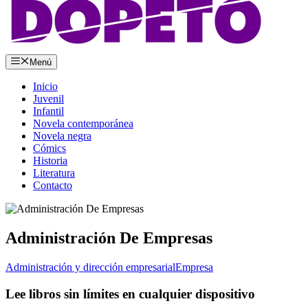
Menú
Inicio
Juvenil
Infantil
Novela contemporánea
Novela negra
Cómics
Historia
Literatura
Contacto
Administración De Empresas
Administración y dirección empresarial
Empresa
Lee libros sin límites en cualquier dispositivo