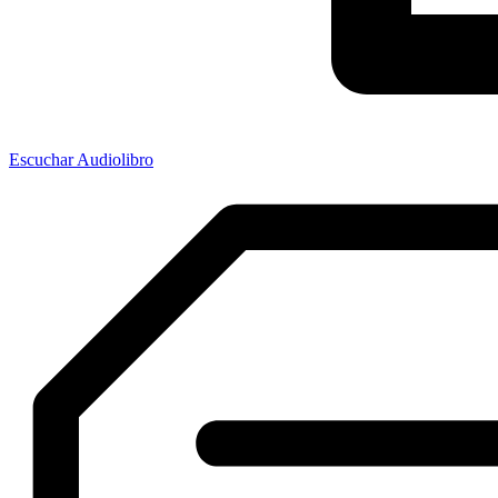
Escuchar Audiolibro