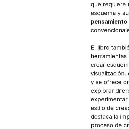
que requiere 
esquema y su a
pensamiento l
convencionale
El libro tambi
herramientas 
crear esquema
visualización
y se ofrece o
explorar difer
experimentar 
estilo de cre
destaca la im
proceso de cr