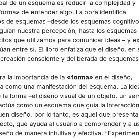
ipal de un esquema es reducir la complejidad y
forma» de entender algo. La obra identifica
pos de esquemas –desde los esquemas cognitivo
 guían nuestra percepción, hasta los esquemas
citos que utilizamos para comunicar ideas – y ex
an entre sí. El libro enfatiza que el diseño, en 
a creación consciente y deliberada de esquemas
ra la importancia de la
«forma»
en el diseño,
a como una manifestación del esquema. La ide
 la forma –el diseño visual de un objeto, un ser
 actúa como un esquema que guía la interacción
uen diseño, por lo tanto, es aquel que presenta
cto, que ayuda al usuario a comprender y a us
seño de manera intuitiva y efectiva. “Experimen