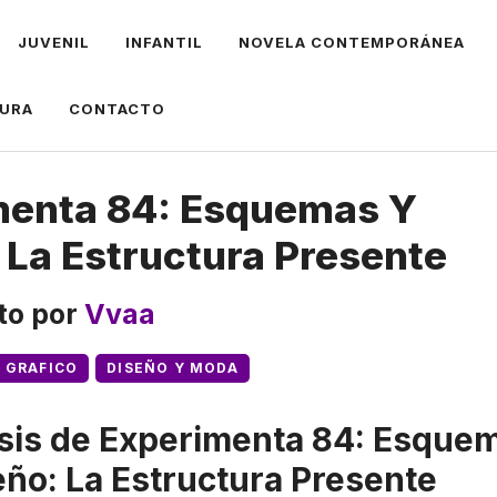
JUVENIL
INFANTIL
NOVELA CONTEMPORÁNEA
TURA
CONTACTO
menta 84: Esquemas Y
 La Estructura Presente
ito por
Vvaa
 GRAFICO
DISEÑO Y MODA
sis de Experimenta 84: Esque
eño: La Estructura Presente