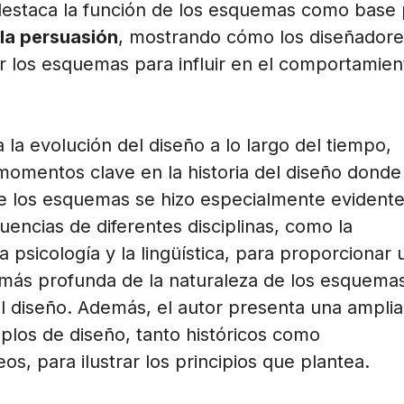
estaca la función de los esquemas como base 
 la persuasión
, mostrando cómo los diseñadore
ar los esquemas para influir en el comportamien
a la evolución del diseño a lo largo del tiempo,
momentos clave en la historia del diseño donde 
e los esquemas se hizo especialmente evidente
fluencias de diferentes disciplinas, como la
la psicología y la lingüística, para proporcionar 
ás profunda de la naturaleza de los esquemas
el diseño. Además, el autor presenta una amplia
los de diseño, tanto históricos como
, para ilustrar los principios que plantea.