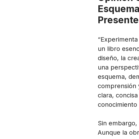
Esquemas
Presente
“Experimenta 
un libro esenc
diseño, la cre
una perspecti
esquema, dem
comprensión y
clara, concisa
conocimiento p
Sin embargo, e
Aunque la obr