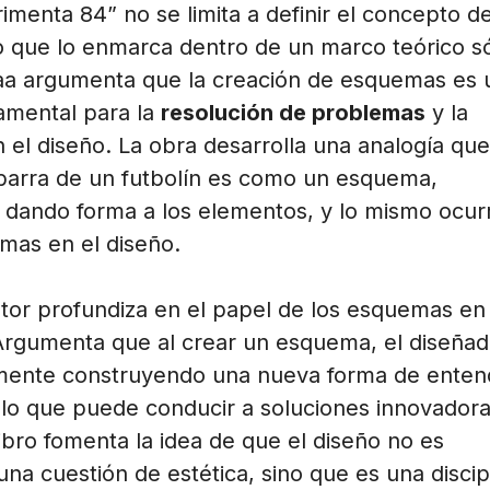
rimenta 84” no se limita a definir el concepto d
 que lo enmarca dentro de un marco teórico só
aa argumenta que la creación de esquemas es 
amental para la
resolución de problemas
y la
 el diseño. La obra desarrolla una analogía que
a barra de un futbolín es como un esquema,
 dando forma a los elementos, y lo mismo ocur
mas en el diseño.
tor profundiza en el papel de los esquemas en 
Argumenta que al crear un esquema, el diseñad
lmente construyendo una nueva forma de enten
lo que puede conducir a soluciones innovadora
 libro fomenta la idea de que el diseño no es
na cuestión de estética, sino que es una discip