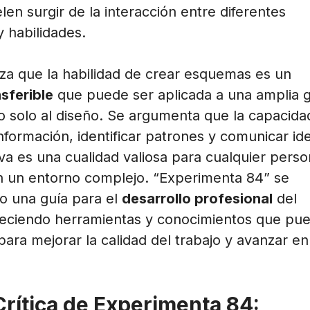
en surgir de la interacción entre diferentes
 habilidades.
tiza que la habilidad de crear esquemas es un
nsferible
que puede ser aplicada a una amplia
 solo al diseño. Se argumenta que la capacida
 información, identificar patrones y comunicar id
va es una cualidad valiosa para cualquier pers
n un entorno complejo. “Experimenta 84” se
o una guía para el
desarrollo profesional
del
reciendo herramientas y conocimientos que pu
 para mejorar la calidad del trabajo y avanzar en
Crítica de Experimenta 84: