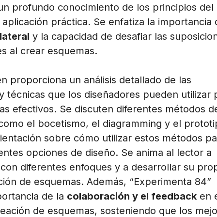
un profundo conocimiento de los principios del
plicación práctica. Se enfatiza la importancia 
ateral
y la capacidad de desafiar las suposicio
s al crear esquemas.
én proporciona un análisis detallado de las
y técnicas que los diseñadores pueden utilizar 
s efectivos. Se discuten diferentes métodos d
, como el bocetismo, el diagramming y el protot
rientación sobre cómo utilizar estos métodos pa
entes opciones de diseño. Se anima al lector a
con diferentes enfoques y a desarrollar su pro
ación de esquemas. Además, “Experimenta 84”
portancia de la
colaboración y el feedback
en e
eación de esquemas, sosteniendo que los mejo